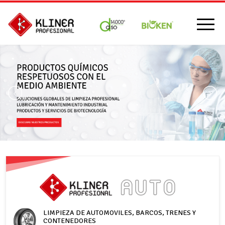
Posterior
1
2
3
4
LIMPIEZA DE AUTOMOVILES, BARCOS, TRENES Y
CONTENEDORES