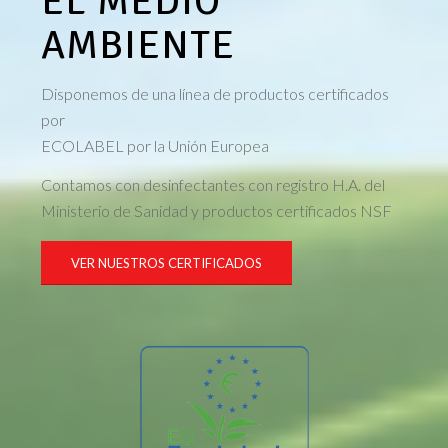
EL MEDIO
AMBIENTE
Disponemos de una línea de productos certificados
por
ECOLABEL por la Unión Europea
Contamos con desinfectantes con registro H.A. del
Ministerio de Sanidad y productos certificados NSF
VER NUESTROS CERTIFICADOS