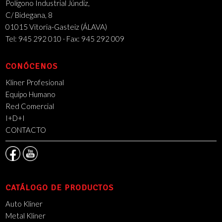
Polígono Industrial Júndiz,
C/ Bidegana, 8
01015 Vitoria-Gasteiz (ÁLAVA)
Tel: 945 292 010 · Fax: 945 292 009
CONÓCENOS
Kliner Profesional
Equipo Humano
Red Comercial
I+D+I
CONTACTO
CATÁLOGO DE PRODUCTOS
Auto Kliner
Metal Kliner