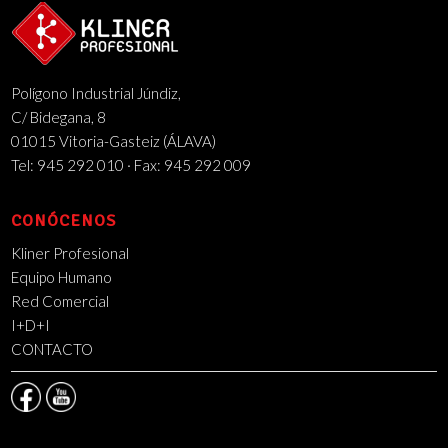
Polígono Industrial Júndiz,
C/ Bidegana, 8
01015 Vitoria-Gasteiz (ÁLAVA)
Tel: 945 292 010 · Fax: 945 292 009
CONÓCENOS
Kliner Profesional
Equipo Humano
Red Comercial
I+D+I
CONTACTO