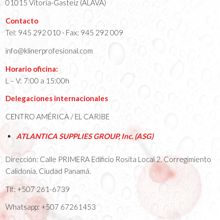
01015 Vitoria-Gasteiz (ÁLAVA)
Contacto
Tel: 945 292 010 · Fax: 945 292 009
info@klinerprofesional.com
Horario oficina:
L – V: 7:00 a 15:00h
Delegaciones internacionales
CENTRO AMÉRICA / EL CARIBE
ATLANTICA SUPPLIES GROUP, Inc. (ASG)
Dirección: Calle PRIMERA Edificio Rosita Local 2. Corregimiento
Calidonia. Ciudad Panamá.
Tlf: +507 261-6739
Whatsapp: +507 67261453