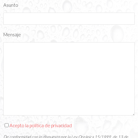
Asunto
Mensaje
Acepto la política de privacidad
De conformidad con lo dispuesto por la Ley Orgánica 15/1999, de 13 de