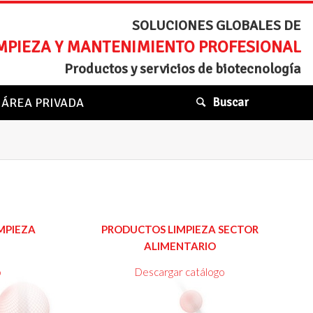
SOLUCIONES GLOBALES DE
MPIEZA Y MANTENIMIENTO PROFESIONAL
Productos y servicios de biotecnología
ÁREA PRIVADA
Buscar
er
Ver
MPIEZA
PRODUCTOS LIMPIEZA SECTOR
álogo
Catálogo
ALIMENTARIO
o
Descargar catálogo