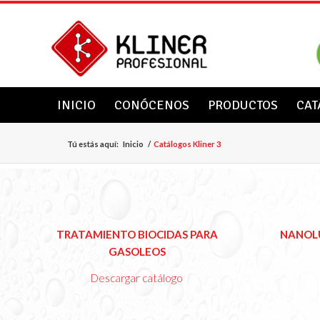
INICIO
CONÓCENOS
PRODUCTOS
CAT
Tú estás aquí:
Inicio
/
Catálogos Kliner 3
Ver
TRATAMIENTO BIOCIDAS PARA
NANOLU
Catálogo
GASOLEOS
Descargar catálogo