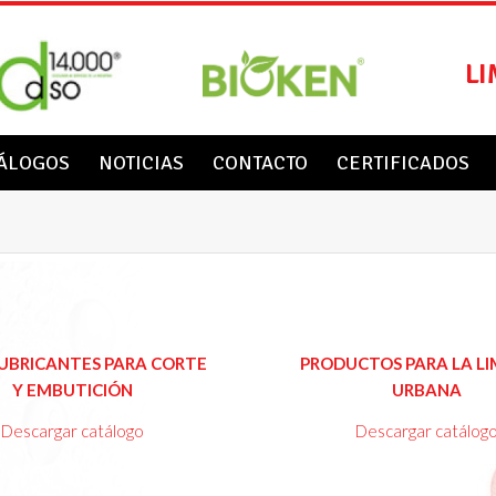
LI
ÁLOGOS
NOTICIAS
CONTACTO
CERTIFICADOS
Ver
V
BRICANTES PARA CORTE
PRODUCTOS PARA LA LI
catálogo
Cat
Y EMBUTICIÓN
URBANA
Descargar catálogo
Descargar catálog