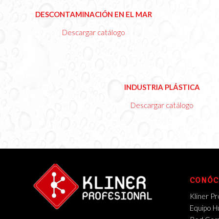
Ver
DESCONTAMINACIÓN EN EL MAR
Catálogo
Descargar catálogo
Ver
INDUSTRIA PLÁSTICA
Catálogo
Descargar catálogo
CONÓC
Kliner Pr
Equipo 