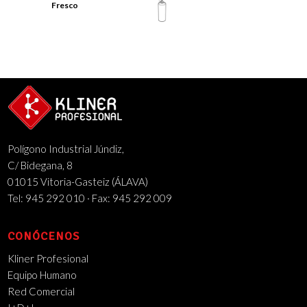
Fresco
Polígono Industrial Júndiz,
C/ Bidegana, 8
01015 Vitoria-Gasteiz (ÁLAVA)
Tel: 945 292 010 · Fax: 945 292 009
CONÓCENOS
Kliner Profesional
Equipo Humano
Red Comercial