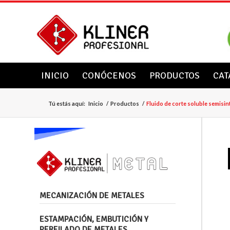
INICIO
CONÓCENOS
PRODUCTOS
CAT
Tú estás aquí:
Inicio
/
Productos
/
Fluido de corte soluble semisin
MECANIZACIÓN DE METALES
ESTAMPACIÓN, EMBUTICIÓN Y
PERFILADO DE METALES