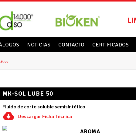
LI
ÁLOGOS
NOTICIAS
CONTACTO
CERTIFICADOS
tético
MK-SOL LUBE 50
Fluido de corte soluble semisintético
Descargar Ficha Técnica
AROMA