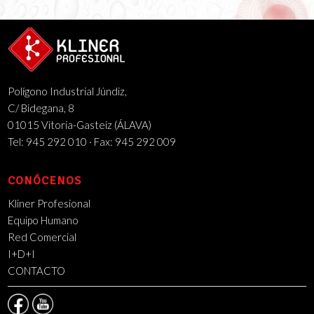
Polígono Industrial Júndiz,
C/ Bidegana, 8
01015 Vitoria-Gasteiz (ÁLAVA)
Tel: 945 292 010 · Fax: 945 292 009
CONÓCENOS
Kliner Profesional
Equipo Humano
Red Comercial
I+D+I
CONTACTO