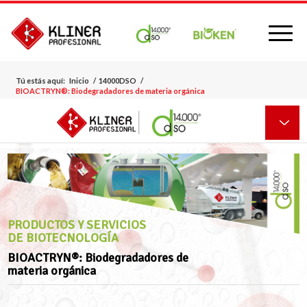
Tú estás aquí:
Inicio
/
14000DSO
/
BIOACTRYN®: Biodegradadores de materia orgánica
PRODUCTOS Y SERVICIOS
DE BIOTECNOLOGÍA
BIOACTRYN®: Biodegradadores de
materia orgánica