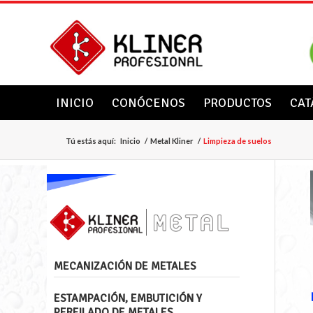
INICIO
CONÓCENOS
PRODUCTOS
CAT
Tú estás aquí:
Inicio
/
Metal Kliner
/
Limpieza de suelos
MECANIZACIÓN DE METALES
ESTAMPACIÓN, EMBUTICIÓN Y
PERFILADO DE METALES