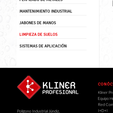
MANTENIMIENTO INDUSTRIAL
JABONES DE MANOS
LIMPIEZA DE SUELOS
SISTEMAS DE APLICACIÓN
CONÓC
Kliner Pr
Equipo 
Red Come
I+D+I
Polígono Industrial Júndiz,