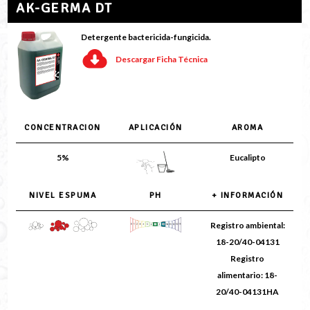
AK-GERMA DT
Detergente bactericida-fungicida.
Descargar Ficha Técnica
CONCENTRACION
APLICACIÓN
AROMA
5%
Eucalipto
NIVEL ESPUMA
PH
+ INFORMACIÓN
Registro ambiental:
18-20/40-04131
Registro
alimentario: 18-
20/40-04131HA