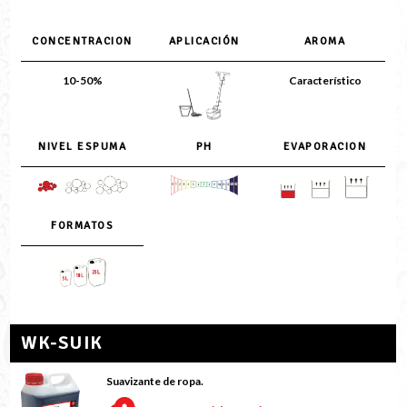
CONCENTRACION
APLICACIÓN
AROMA
10-50%
Característico
NIVEL ESPUMA
PH
EVAPORACION
FORMATOS
WK-SUIK
Suavizante de ropa.