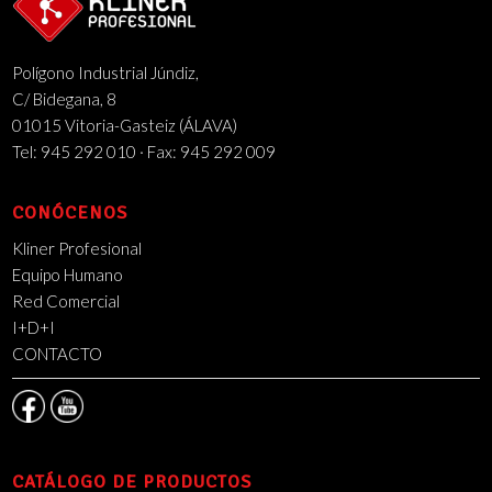
Polígono Industrial Júndiz,
C/ Bidegana, 8
01015 Vitoria-Gasteiz (ÁLAVA)
Tel: 945 292 010 · Fax: 945 292 009
CONÓCENOS
Kliner Profesional
Equipo Humano
Red Comercial
I+D+I
CONTACTO
CATÁLOGO DE PRODUCTOS