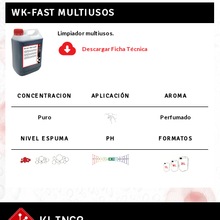
WK-FAST MULTIUSOS
Limpiador multiusos.
Descargar Ficha Técnica
CONCENTRACION
APLICACIÓN
AROMA
Puro
Perfumado
NIVEL ESPUMA
PH
FORMATOS