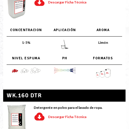
Descargar Ficha Técnica
CONCENTRACION
APLICACIÓN
AROMA
1-5%
Limón
NIVEL ESPUMA
PH
FORMATOS
WK.160 DTR
Detergente en polvo para el lavado de ropa.
Descargar Ficha Técnica