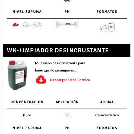
NIVEL ESPUMA
PH
FORMATOS
WK-LIMPIADOR DESINCRUSTANTE
Multiusos desincrustante para
baños,grifos,mamparas…
Descargar Ficha Técnica
CONCENTRACION
APLICACIÓN
AROMA
Puro
Característico
NIVEL ESPUMA
PH
FORMATOS