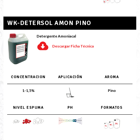
WK-DETERSOL AMON PINO
Detergente Amoniacal
Descargar Ficha Técnica
CONCENTRACION
APLICACIÓN
AROMA
1-1,5%
Pino
NIVEL ESPUMA
PH
FORMATOS