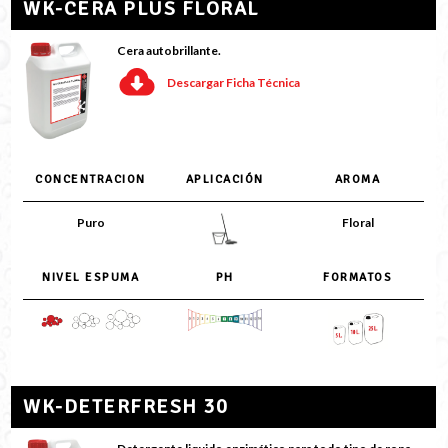
WK-CERA PLUS FLORAL
Cera autobrillante.
Descargar Ficha Técnica
CONCENTRACION
APLICACIÓN
AROMA
Puro
Floral
NIVEL ESPUMA
PH
FORMATOS
WK-DETERFRESH 30