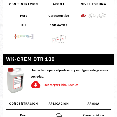
CONCENTRACION
AROMA
NIVEL ESPUMA
Puro
Característico
PH
FORMATOS
WK-CREM DTR 100
Humectante para el prelavado y emulgente de grasas y
suciedad.
Descargar Ficha Técnica
CONCENTRACION
APLICACIÓN
AROMA
Puro
Característico