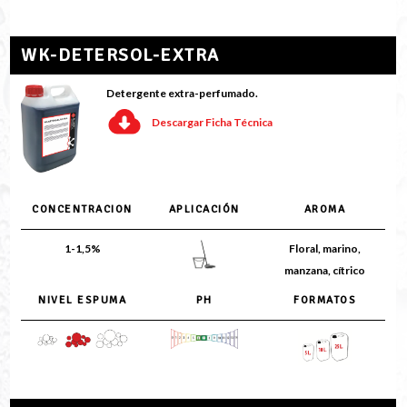
WK-DETERSOL-EXTRA
Detergente extra-perfumado.
Descargar Ficha Técnica
CONCENTRACION
APLICACIÓN
AROMA
1-1,5%
Floral, marino,
manzana, cítrico
NIVEL ESPUMA
PH
FORMATOS