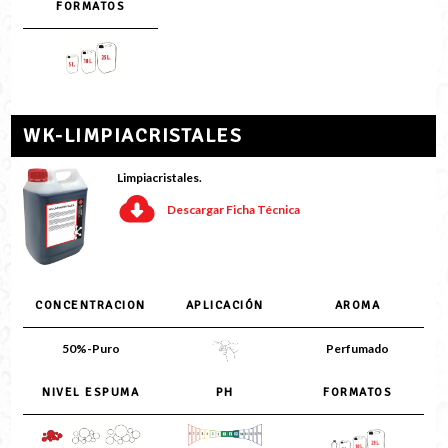
FORMATOS
WK-LIMPIACRISTALES
Limpiacristales.
Descargar Ficha Técnica
CONCENTRACION
APLICACIÓN
AROMA
50%-Puro
Perfumado
NIVEL ESPUMA
PH
FORMATOS