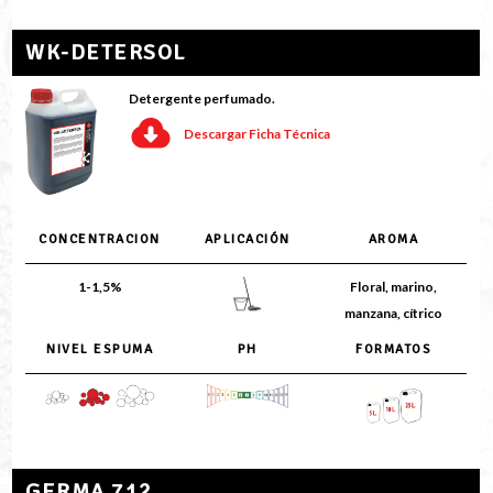
WK-DETERSOL
Detergente perfumado.
Descargar Ficha Técnica
CONCENTRACION
APLICACIÓN
AROMA
1-1,5%
Floral, marino,
manzana, cítrico
NIVEL ESPUMA
PH
FORMATOS
GERMA 712