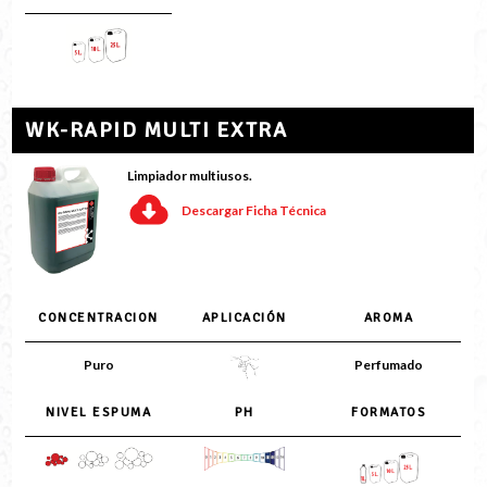
WK-RAPID MULTI EXTRA
Limpiador multiusos.
Descargar Ficha Técnica
CONCENTRACION
APLICACIÓN
AROMA
Puro
Perfumado
NIVEL ESPUMA
PH
FORMATOS