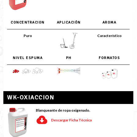
CONCENTRACION
APLICACIÓN
AROMA
Puro
Característico
NIVEL ESPUMA
PH
FORMATOS
WK-OXIACCION
Blanqueante de ropa oxigenado.
Descargar Ficha Técnica