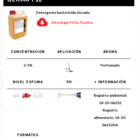
Detergente bactericida clorado.
Descargar Ficha Técnica
CONCENTRACION
APLICACIÓN
AROMA
2-5%
Perfumado
NIVEL ESPUMA
PH
+ INFORMACIÓN
Registro ambiental:
18-20-06232
Registro
alimentario: 18-20-
06232HA
FORMATOS