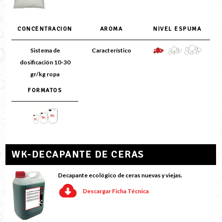
CONCENTRACION
AROMA
NIVEL ESPUMA
Sistema de
Característico
dosificación 10-30
gr/kg ropa
FORMATOS
WK-DECAPANTE DE CERAS
Decapante ecológico de ceras nuevas y viejas.
Descargar Ficha Técnica