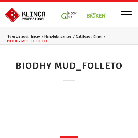
Tú estás aquí:
Inicio
/
Nanolubricantes
/
Catálogos Kliner
/
BIODHY MUD_FOLLETO
BIODHY MUD_FOLLETO