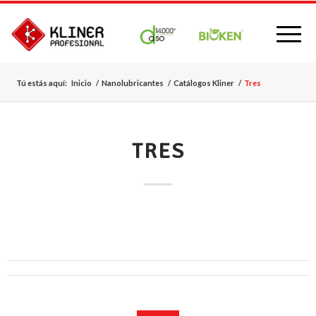
Tú estás aquí:
Inicio
/
Nanolubricantes
/
Catálogos Kliner
/
Tres
TRES