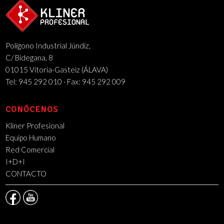
Polígono Industrial Júndiz,
C/ Bidegana, 8
01015 Vitoria-Gasteiz (ÁLAVA)
Tel: 945 292 010 · Fax: 945 292 009
CONÓCENOS
Kliner Profesional
Equipo Humano
Red Comercial
I+D+I
CONTACTO