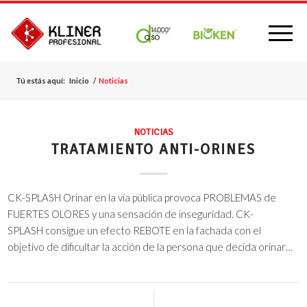
Tú estás aquí:
Inicio
/
Noticias
NOTICIAS
TRATAMIENTO ANTI-ORINES
CK-SPLASH Orinar en la vía pública provoca PROBLEMAS de
FUERTES OLORES y una sensación de inseguridad. CK-
SPLASH consigue un efecto REBOTE en la fachada con el
objetivo de dificultar la acción de la persona que decida orinar…
0 Comentarios
/
20 junio, 2016