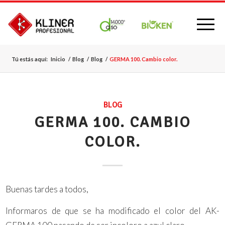
Tú estás aquí:
Inicio
/
Blog
/
Blog
/
GERMA 100. Cambio color.
BLOG
GERMA 100. CAMBIO
COLOR.
Buenas tardes a todos,
Informaros de que se ha modificado el color del AK-