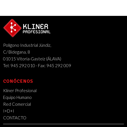
Polígono Industrial Júndiz,
C/ Bidegana, 8
01015 Vitoria-Gasteiz (ÁLAVA)
Tel: 945 292 010 · Fax: 945 292 009
CONÓCENOS
Kliner Profesional
Equipo Humano
Red Comercial
I+D+I
CONTACTO