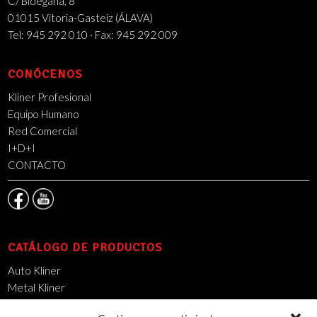
C/ Bidegana, 8
01015 Vitoria-Gasteiz (ÁLAVA)
Tel: 945 292 010 · Fax: 945 292 009
CONÓCENOS
Kliner Profesional
Equipo Humano
Red Comercial
I+D+I
CONTACTO
CATÁLOGO DE PRODUCTOS
Auto Kliner
Metal Kliner
Mantenimiento Industrial