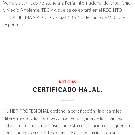
Ven a visitar nuestro stand a la Feria Internacional de Urbanismo
y Medio Ambiente, TECMA que se celebrará en el RECINTO
FERIAL IFEMA MADRID los días 18 al 20 de Junio de 2024. Te
esperamos!
0 Comentarios
/
13 mayo, 2024
NOTICIAS
CERTIFICADO HALAL.
KLINER PROFESIONAL obtiene la certificación Halal para los
diferentes productos que componen su gama de lubricantes
aptos para el mercado musulmán. Esta certificación es requerida
por un número creciente de empresas que suministran sus…