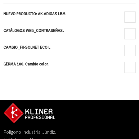
NUEVO PRODUCTO: AK-ADIGAS LBM
24 enero, 2020 - 12:27 pm
CATÁLOGOS WEB_CONTRASEÑAS.
8 noviembre, 2019 - 10:13 am
CAMBIO_FK-SOLNET ECO L
17 octubre, 2019 - 9:04 am
GERMA 100. Cambio color.
16 abril, 2019 - 5:39 pm
Polígono Industrial Júndiz,