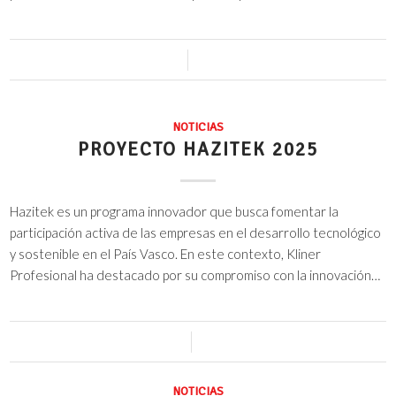
0 Comentarios
/
9 noviembre, 2023
NOTICIAS
PROYECTO HAZITEK 2025
Hazitek es un programa innovador que busca fomentar la
participación activa de las empresas en el desarrollo tecnológico
y sostenible en el País Vasco. En este contexto, Kliner
Profesional ha destacado por su compromiso con la innovación…
0 Comentarios
/
13 octubre, 2023
NOTICIAS