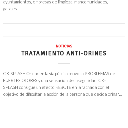
ayuntamientos, empresas de limpieza, mancomunidades,
garajes…
22 junio, 2016
NOTICIAS
TRATAMIENTO ANTI-ORINES
CK-SPLASH Orinar en la vía pública provoca PROBLEMAS de
FUERTES OLORES y una sensación de inseguridad. CK-
SPLASH consigue un efecto REBOTE en la fachada con el
objetivo de dificultar la acción de la persona que decida orinar…
0 Comentarios
/
20 junio, 2016