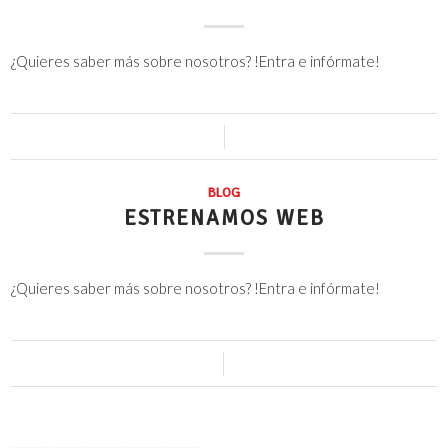
¿Quieres saber más sobre nosotros? !Entra e infórmate!
0 Comentarios
/
15 junio, 2016
BLOG
ESTRENAMOS WEB
¿Quieres saber más sobre nosotros? !Entra e infórmate!
0 Comentarios
/
30 mayo, 2016