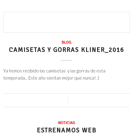
BLOG
CAMISETAS Y GORRAS KLINER_2016
Ya hemos recibido las camisetas y las gorras de esta
temporada... Este año sientan mejor que nunca! :)
13 Comentarios
/
15 junio, 2016
NOTICIAS
ESTRENAMOS WEB