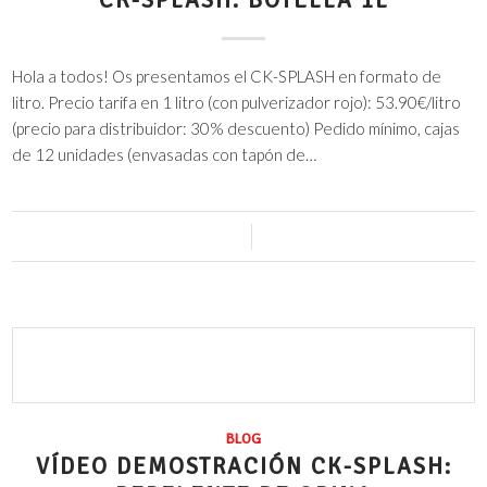
CK-SPLASH: BOTELLA 1L
Hola a todos! Os presentamos el CK-SPLASH en formato de
litro. Precio tarifa en 1 litro (con pulverizador rojo): 53.90€/litro
(precio para distribuidor: 30% descuento) Pedido mínimo, cajas
de 12 unidades (envasadas con tapón de…
0 Comentarios
/
6 julio, 2016
BLOG
VÍDEO DEMOSTRACIÓN CK-SPLASH: