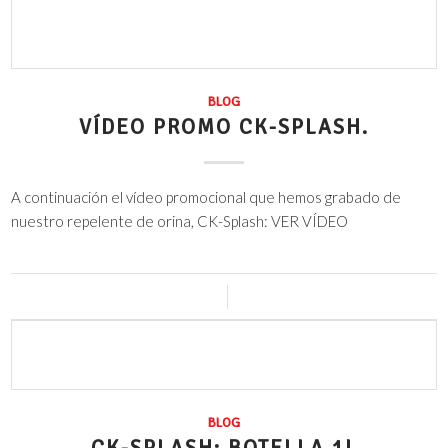
BLOG
VÍDEO PROMO CK-SPLASH.
A continuación el vídeo promocional que hemos grabado de
nuestro repelente de orina, CK-Splash: VER VÍDEO
0 Comentarios
/
14 julio, 2016
BLOG