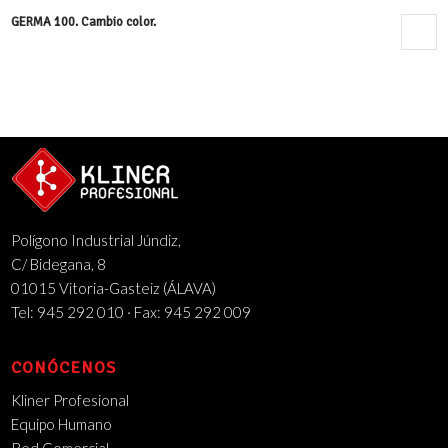
GERMA 100. Cambio color.
16 abril, 2019 - 5:39 pm
Polígono Industrial Júndiz,
C/ Bidegana, 8
01015 Vitoria-Gasteiz (ÁLAVA)
Tel: 945 292 010 · Fax: 945 292 009
CONÓCENOS
Kliner Profesional
Equipo Humano
Red Comercial