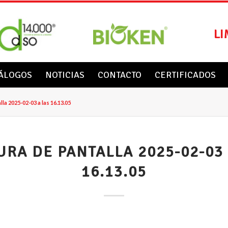
LI
ÁLOGOS
NOTICIAS
CONTACTO
CERTIFICADOS
la 2025-02-03 a las 16.13.05
URA DE PANTALLA 2025-02-03 
16.13.05