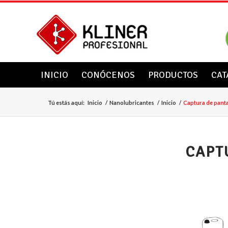
INICIO
CONÓCENOS
PRODUCTOS
CAT
Tú estás aquí:
Inicio
/
Nanolubricantes
/
Inicio
/
Captura de pantal
CAPT