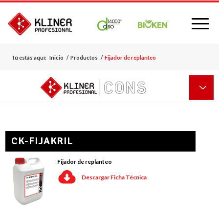
Tú estás aquí:
Inicio
/
Productos
/
Fijador de replanteo
CK-FIJAKRIL
Fijador de replanteo
Descargar Ficha Técnica