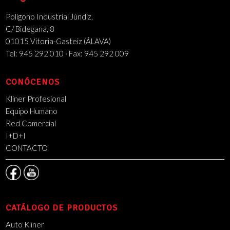
Polígono Industrial Júndiz,
C/ Bidegana, 8
01015 Vitoria-Gasteiz (ÁLAVA)
Tel: 945 292 010 · Fax: 945 292 009
CONÓCENOS
Kliner Profesional
Equipo Humano
Red Comercial
I+D+I
CONTACTO
CATÁLOGO DE PRODUCTOS
Auto Kliner