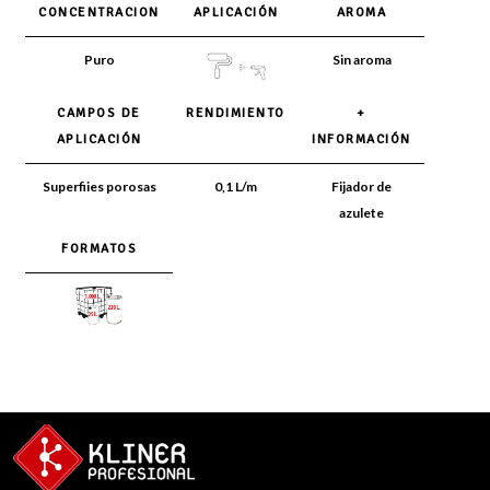
CONCENTRACION
APLICACIÓN
AROMA
Puro
Sin aroma
CAMPOS DE
RENDIMIENTO
+
APLICACIÓN
INFORMACIÓN
Superfiies porosas
0,1 L/m
Fijador de
azulete
FORMATOS