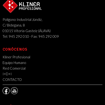
Polígono Industrial Júndiz,
C/ Bidegana, 8
01015 Vitoria-Gasteiz (ÁLAVA)
Tel: 945 292 010 · Fax: 945 292 009
CONÓCENOS
Kliner Profesional
Equipo Humano
Red Comercial
I+D+I
CONTACTO