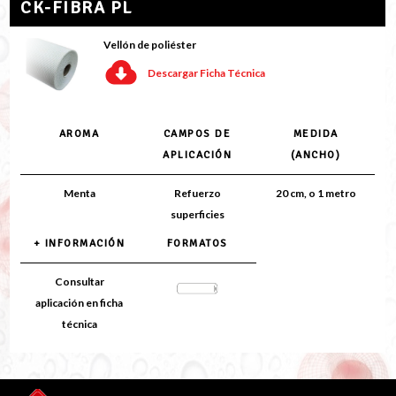
CK-FIBRA PL
Vellón de poliéster
Descargar Ficha Técnica
AROMA
CAMPOS DE
MEDIDA
APLICACIÓN
(ANCHO)
Menta
Refuerzo
20 cm, o 1 metro
superficies
+ INFORMACIÓN
FORMATOS
Consultar
aplicación en ficha
técnica