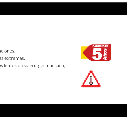
aciones.
as extremas.
 lentos en siderurgia, fundición,