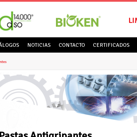
LI
ÁLOGOS
NOTICIAS
CONTACTO
CERTIFICADOS
antes
Pastas Antigripantes