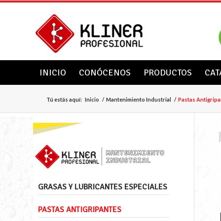
INICIO
CONÓCENOS
PRODUCTOS
CAT
Tú estás aquí:
Inicio
/
Mantenimiento Industrial
/
Pastas Antigrip
GRASAS Y LUBRICANTES ESPECIALES
PASTAS ANTIGRIPANTES