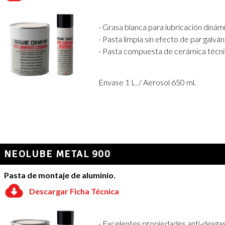
- Grasa blanca para lubricación dinám
- Pasta limpia sin efecto de par galván
- Pasta compuesta de cerámica técnica
Envase 1 L. / Aerosol 650 ml.
NEOLUBE METAL 900
Pasta de montaje de aluminio.
Descargar Ficha Técnica
- Excelentes propiedades anti-desgas