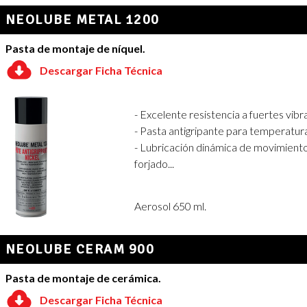
NEOLUBE METAL 1200
Pasta de montaje de níquel.
Descargar Ficha Técnica
- Excelente resistencia a fuertes vibr
- Pasta antigripante para temperatur
- Lubricación dinámica de movimientos
forjado...
Aerosol 650 ml.
NEOLUBE CERAM 900
Pasta de montaje de cerámica.
Descargar Ficha Técnica