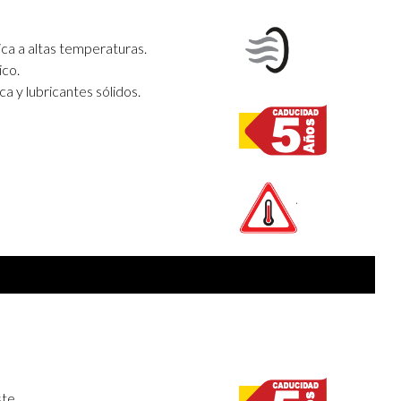
ica a altas temperaturas.
ico.
 y lubricantes sólidos.
te.