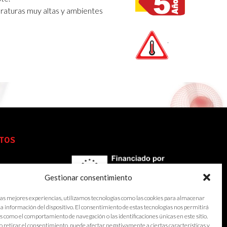
raturas muy altas y ambientes
TOS
Gestionar consentimiento
las mejores experiencias, utilizamos tecnologías como las cookies para almacenar
 la información del dispositivo. El consentimiento de estas tecnologías nos permitirá
s como el comportamiento de navegación o las identificaciones únicas en este sitio.
o retirar el consentimiento, puede afectar negativamente a ciertas características y