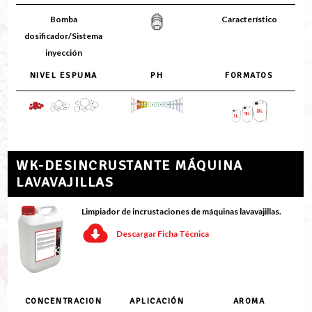
Bomba
Característico
dosificador/Sistema
inyección
NIVEL ESPUMA
PH
FORMATOS
WK-DESINCRUSTANTE MÁQUINA
LAVAVAJILLAS
Limpiador de incrustaciones de máquinas lavavajillas.
Descargar Ficha Técnica
CONCENTRACION
APLICACIÓN
AROMA