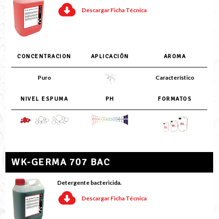
Descargar Ficha Técnica
CONCENTRACION
APLICACIÓN
AROMA
Puro
Característico
NIVEL ESPUMA
PH
FORMATOS
WK-GERMA 707 BAC
Detergente bactericida.
Descargar Ficha Técnica