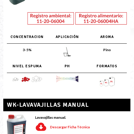
CONCENTRACION
APLICACIÓN
AROMA
3-5%
Pino
NIVEL ESPUMA
PH
FORMATOS
WK-LAVAVAJILLAS MANUAL
Lavavajillas manual.
Descargar Ficha Técnica