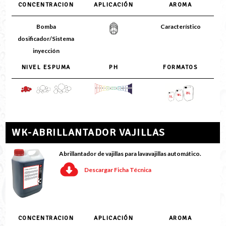
CONCENTRACION
APLICACIÓN
AROMA
Bomba
Característico
dosificador/Sistema
inyección
NIVEL ESPUMA
PH
FORMATOS
WK-ABRILLANTADOR VAJILLAS
Abrillantador de vajillas para lavavajillas automático.
Descargar Ficha Técnica
CONCENTRACION
APLICACIÓN
AROMA