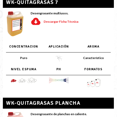
WK-QUITAGRASAS 7
Desengrasante multiusos.
Descargar Ficha Técnica
CONCENTRACION
APLICACIÓN
AROMA
Puro
Característico
NIVEL ESPUMA
PH
FORMATOS
WK-QUITAGRASAS PLANCHA
Desengrasante de planchas en caliente.