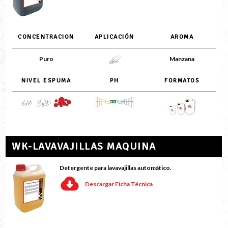
CONCENTRACION
APLICACIÓN
AROMA
Puro
Manzana
NIVEL ESPUMA
PH
FORMATOS
WK-LAVAVAJILLAS MAQUINA
Detergente para lavavajillas automático.
Descargar Ficha Técnica