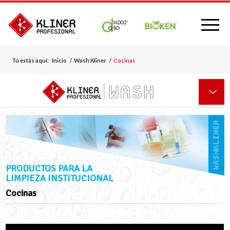
Tú estás aquí:
Inicio
/
Wash Kliner
/
Cocinas
PRODUCTOS PARA LA
LIMPIEZA INSTITUCIONAL
Cocinas