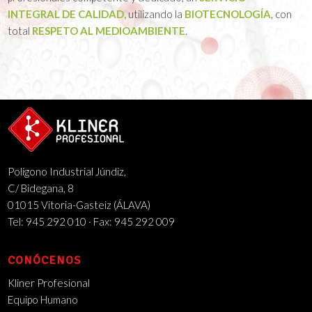
INTEGRAL DE CALIDAD,
utilizando la
BIOTECNOLOGÍA
, con
total
RESPETO AL MEDIOAMBIENTE
.
Polígono Industrial Júndiz,
C/ Bidegana, 8
01015 Vitoria-Gasteiz (ÁLAVA)
Tel: 945 292 010 · Fax: 945 292 009
CONÓCENOS
Kliner Profesional
Equipo Humano