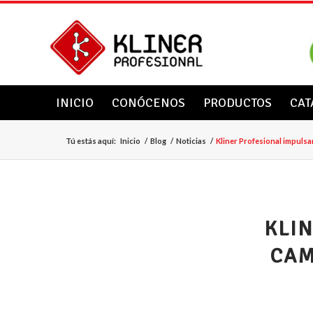
INICIO
CONÓCENOS
PRODUCTOS
CAT
Tú estás aquí:
Inicio
/
Blog
/
Noticias
/
Kliner Profesional impulsa
KLI
CAM