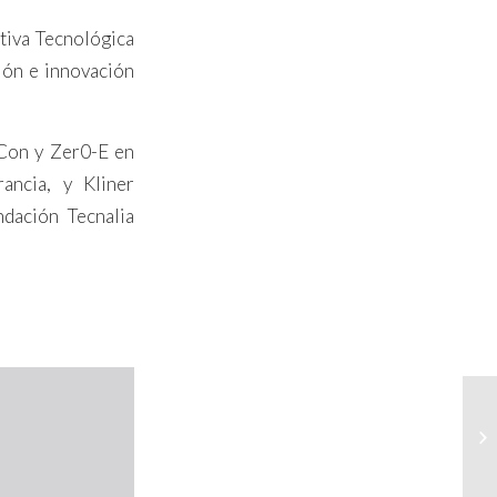
tiva Tecnológica
ión e innovación
eCon y Zer0-E en
ancia, y Kliner
ndación Tecnalia