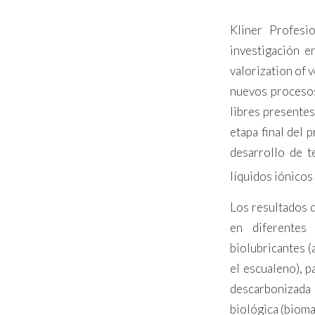
Kliner Profesi
investigación e
valorization of 
nuevos procesos
libres presentes
etapa final del 
desarrollo de 
líquidos iónicos
Los resultados 
en diferentes 
biolubricantes 
el escualeno), p
descarbonizada 
biológica (bioma