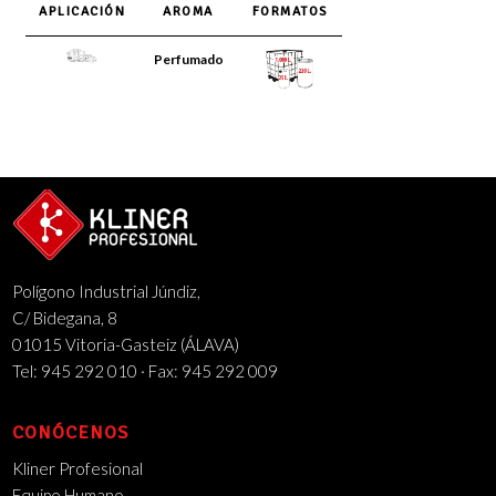
APLICACIÓN
AROMA
FORMATOS
Perfumado
Polígono Industrial Júndiz,
C/ Bidegana, 8
01015 Vitoria-Gasteiz (ÁLAVA)
Tel: 945 292 010 · Fax: 945 292 009
CONÓCENOS
Kliner Profesional
Equipo Humano