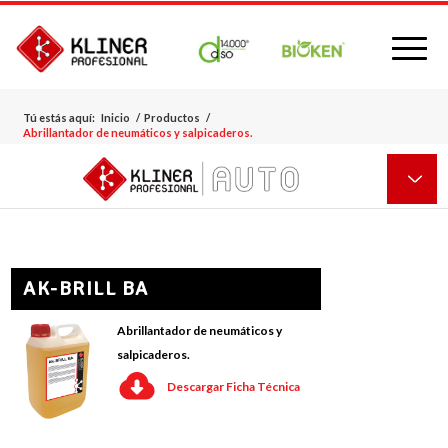
Tú estás aquí:
Inicio
/
Productos
/
Abrillantador de neumáticos y salpicaderos.
AK-BRILL BA
Abrillantador de neumáticos y
salpicaderos.
Descargar Ficha Técnica