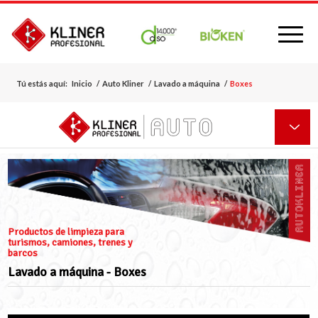
Tú estás aquí:
Inicio
/
Auto Kliner
/
Lavado a máquina
/
Boxes
Productos de limpieza para
turismos, camiones, trenes y
barcos
Lavado a máquina - Boxes