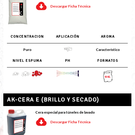
Descargar Ficha Técnica
CONCENTRACION
APLICACIÓN
AROMA
Puro
Característico
NIVEL ESPUMA
PH
FORMATOS
AK-CERA E (BRILLO Y SECADO)
Cera especial para túneles de lavado
Descargar Ficha Técnica