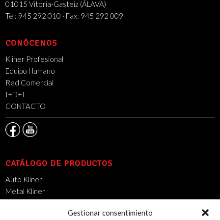
01015 Vitoria-Gasteiz (ÁLAVA)
Tel: 945 292 010 · Fax: 945 292 009
CONÓCENOS
Kliner Profesional
Equipo Humano
Red Comercial
I+D+I
CONTACTO
CATÁLOGO DE PRODUCTOS
Auto Kliner
Metal Kliner
Mantenimiento Industrial
Gestionar consentimiento
14000 DSO