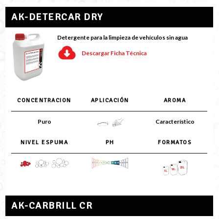
AK-DETERCAR DRY
Detergente para la limpieza de vehículos sin agua
Descargar Ficha Técnica
CONCENTRACION
APLICACIÓN
AROMA
Puro
Característico
NIVEL ESPUMA
PH
FORMATOS
AK-CARBRILL CR