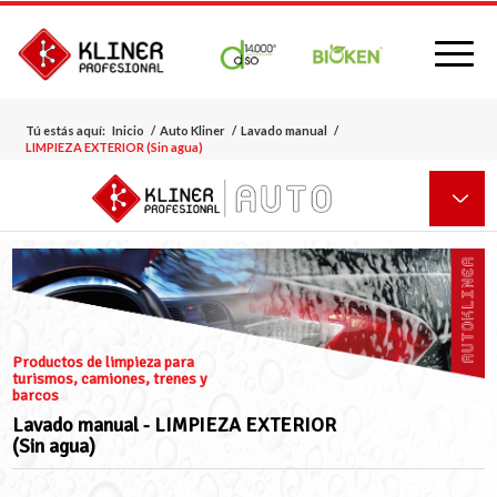
Tú estás aquí:
Inicio
/
Auto Kliner
/
Lavado manual
/
LIMPIEZA EXTERIOR (Sin agua)
Productos de limpieza para
turismos, camiones, trenes y
barcos
Lavado manual - LIMPIEZA EXTERIOR
(Sin agua)