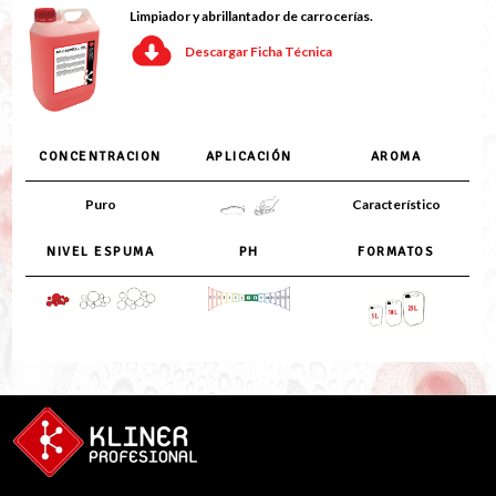
Limpiador y abrillantador de carrocerías.
Descargar Ficha Técnica
CONCENTRACION
APLICACIÓN
AROMA
Puro
Característico
NIVEL ESPUMA
PH
FORMATOS