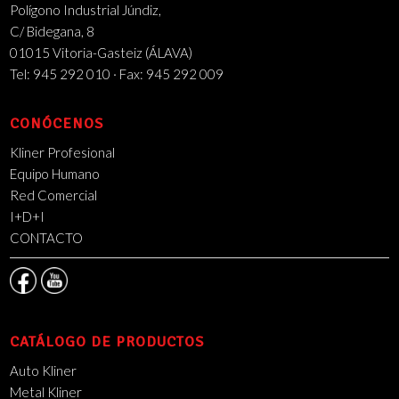
Polígono Industrial Júndiz,
C/ Bidegana, 8
01015 Vitoria-Gasteiz (ÁLAVA)
Tel: 945 292 010 · Fax: 945 292 009
CONÓCENOS
Kliner Profesional
Equipo Humano
Red Comercial
I+D+I
CONTACTO
CATÁLOGO DE PRODUCTOS
Auto Kliner
Metal Kliner