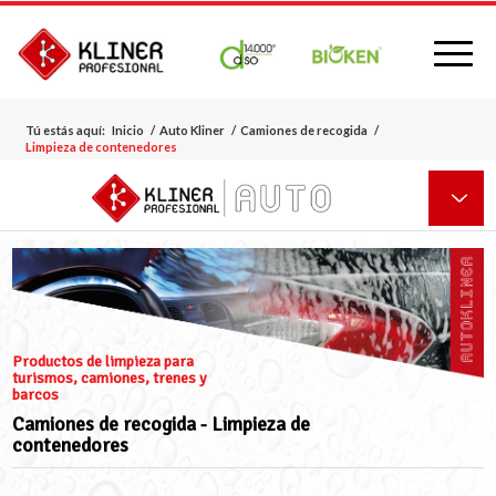
Tú estás aquí:
Inicio
/
Auto Kliner
/
Camiones de recogida
/
Limpieza de contenedores
Productos de limpieza para
turismos, camiones, trenes y
barcos
Camiones de recogida - Limpieza de
contenedores