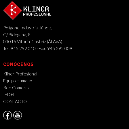
Polígono Industrial Júndiz,
C/ Bidegana, 8
01015 Vitoria-Gasteiz (ÁLAVA)
Tel: 945 292 010 · Fax: 945 292 009
CONÓCENOS
Kliner Profesional
Equipo Humano
Red Comercial
I+D+I
CONTACTO