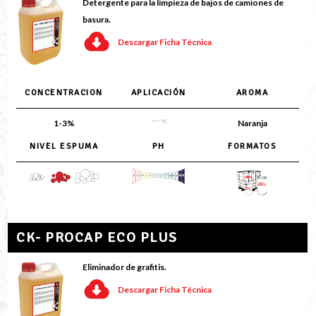
Detergente para la limpieza de bajos de camiones de
basura.
Descargar Ficha Técnica
CONCENTRACION
APLICACIÓN
AROMA
1-3%
Naranja
NIVEL ESPUMA
PH
FORMATOS
CK- PROCAP ECO PLUS
Eliminador de grafitis.
Descargar Ficha Técnica