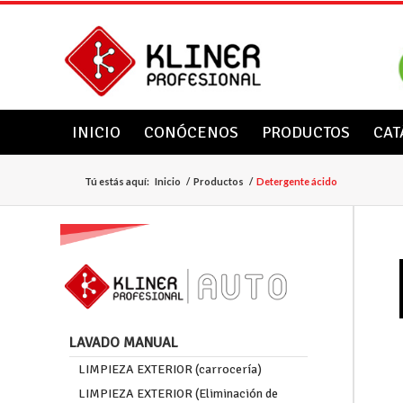
INICIO
CONÓCENOS
PRODUCTOS
CAT
Tú estás aquí:
Inicio
/
Productos
/
Detergente ácido
LAVADO MANUAL
LIMPIEZA EXTERIOR (carrocería)
LIMPIEZA EXTERIOR (Eliminación de