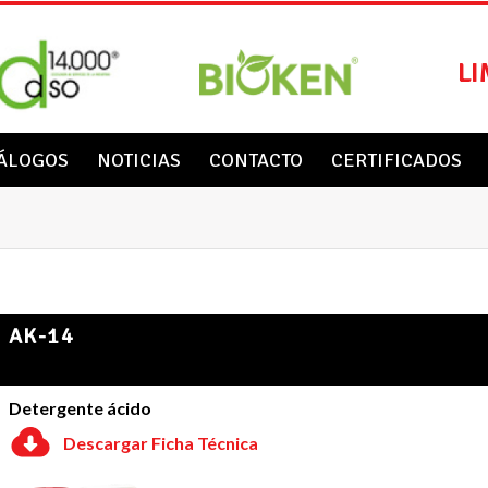
LI
ÁLOGOS
NOTICIAS
CONTACTO
CERTIFICADOS
AK-14
Detergente ácido
Descargar Ficha Técnica