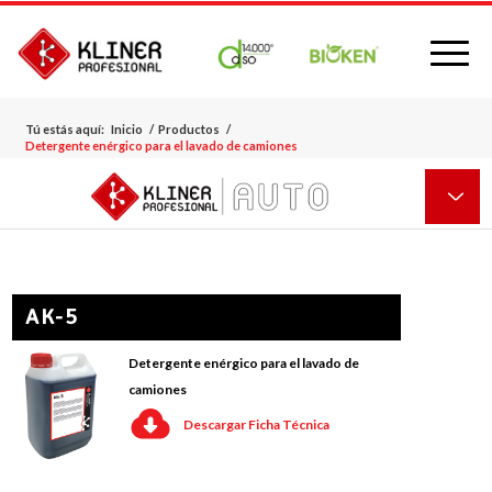
Tú estás aquí:
Inicio
/
Productos
/
Detergente enérgico para el lavado de camiones
AK-5
Detergente enérgico para el lavado de
camiones
Descargar Ficha Técnica