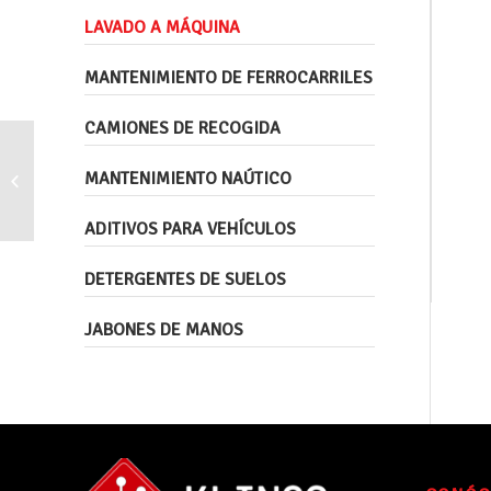
LAVADO A MÁQUINA
MANTENIMIENTO DE FERROCARRILES
CAMIONES DE RECOGIDA
Detergente ácido para la limpieza de
MANTENIMIENTO NAÚTICO
mamparas y estructuras de lavado.
ADITIVOS PARA VEHÍCULOS
DETERGENTES DE SUELOS
JABONES DE MANOS