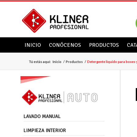
INICIO
CONÓCENOS
PRODUCTOS
CAT
Tú estás aquí:
Inicio
/
Productos
/
Detergente líquido para boxes 
LAVADO MANUAL
LIMPIEZA INTERIOR