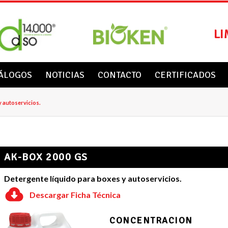
LI
ÁLOGOS
NOTICIAS
CONTACTO
CERTIFICADOS
y autoservicios.
AK-BOX 2000 GS
Detergente líquido para boxes y autoservicios.
Descargar Ficha Técnica
CONCENTRACION