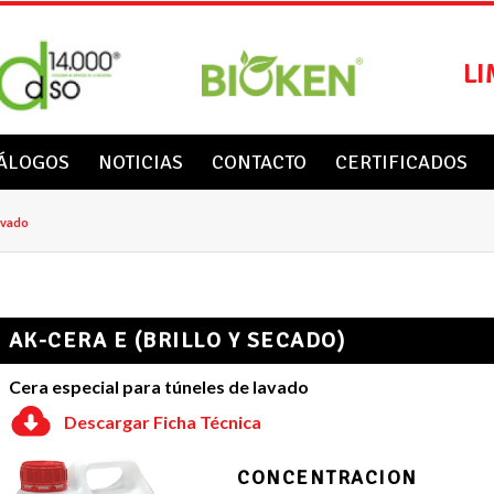
LI
ÁLOGOS
NOTICIAS
CONTACTO
CERTIFICADOS
avado
AK-CERA E (BRILLO Y SECADO)
Cera especial para túneles de lavado
Descargar Ficha Técnica
CONCENTRACION