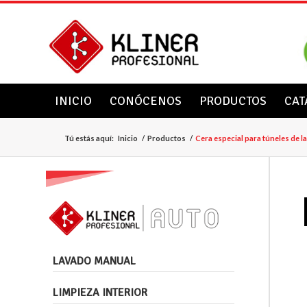
INICIO
CONÓCENOS
PRODUCTOS
CAT
Tú estás aquí:
Inicio
/
Productos
/
Cera especial para túneles de l
LAVADO MANUAL
LIMPIEZA INTERIOR