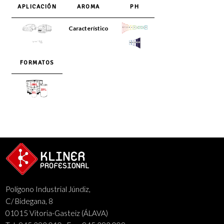
APLICACIÓN
AROMA
PH
Característico
FORMATOS
Polígono Industrial Júndiz,
C/ Bidegana, 8
01015 Vitoria-Gasteiz (ÁLAVA)