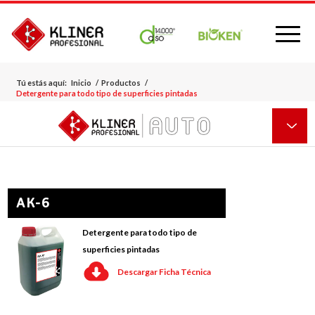
Tú estás aquí:
Inicio
/
Productos
/
Detergente para todo tipo de superficies pintadas
AK-6
Detergente para todo tipo de
superficies pintadas
Descargar Ficha Técnica