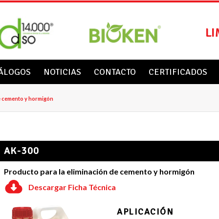
LI
ÁLOGOS
NOTICIAS
CONTACTO
CERTIFICADOS
de cemento y hormigón
AK-300
Producto para la eliminación de cemento y hormigón
Descargar Ficha Técnica
APLICACIÓN