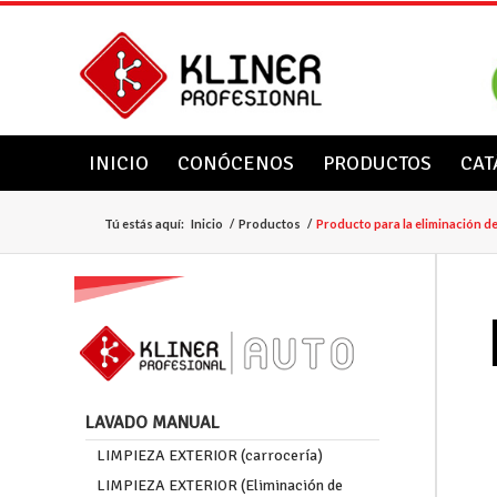
INICIO
CONÓCENOS
PRODUCTOS
CAT
Tú estás aquí:
Inicio
/
Productos
/
Producto para la eliminación 
LAVADO MANUAL
LIMPIEZA EXTERIOR (carrocería)
LIMPIEZA EXTERIOR (Eliminación de