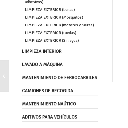
adhesivos)
LIMPIEZA EXTERIOR (Lunas)
LIMPIEZA EXTERIOR (Mosquitos)
LIMPIEZA EXTERIOR (motores y piezas)
LIMPIEZA EXTERIOR (ruedas)
LIMPIEZA EXTERIOR (Sin agua)
LIMPIEZA INTERIOR
LAVADO A MÁQUINA
Detergente ácido enérgico para limpieza
MANTENIMIENTO DE FERROCARRILES
de azulejos, baldosines (boxes)
CAMIONES DE RECOGIDA
MANTENIMIENTO NAÚTICO
ADITIVOS PARA VEHÍCULOS