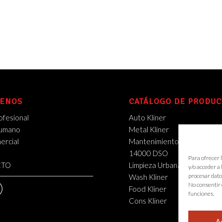
ENOS
CATÁLOGO DE PRODUC
ofesional
Auto Kliner
Humano
Metal Kliner
rcial
Mantenimiento Industrial
14000 DSO
Para ofrecer 
CTO
Limpieza Urbana
y/o acceder a
procesar dato
Wash Kliner
No consentir 
Food Kliner
funciones.
Cons Kliner
A