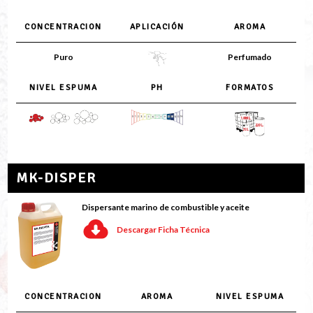
CONCENTRACION
APLICACIÓN
AROMA
Puro
Perfumado
NIVEL ESPUMA
PH
FORMATOS
MK-DISPER
Dispersante marino de combustible y aceite
Descargar Ficha Técnica
CONCENTRACION
AROMA
NIVEL ESPUMA